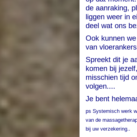
de aanraking, p
liggen weer in
deel wat ons bez
Ook kunnen we w
van vloerankers
Spreekt dit je a
komen bij jezelf
misschien tijd 
volgen....
Je bent helema
ps Systemisch werk wo
van de massagetherap
bij uw verzekering..